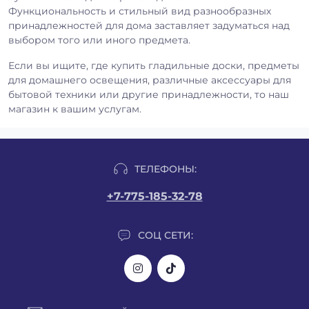
Функциональность и стильный вид разнообразных
принадлежностей для дома заставляет задуматься над
выбором того или иного предмета.
Если вы ищите, где купить гладильные доски, предметы
для домашнего освещения, различные аксессуары для
бытовой техники или другие принадлежности, то наш
магазин к вашим услугам.
ТЕЛЕФОНЫ:
+7-775-185-32-78
СОЦ СЕТИ: