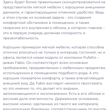
Здесь будет более правильным сконцентрироваться на
представителях мягкой мебели с хорошими внешними
данными, и гарантирующими отменное удобство. Ведь
в этом случае их основная задача – это создания
комфортной обстановки в помещении, а также
творение его внутреннего облика, в котором главное –
это в первую очередь должная солидность и
презентабельность.
Хорошим примером мягкой мебели, которая способна
отлично вписаться не только в интерьер гостиной, но и
офиса, является новая модель от компании Pufetto –
диван Fabio. Он соответствует всем основным
требованиям, предъявляемым к мебельным предметам,
используемым в помещениях подобного рода. А это
хорошие показатели комфорта, а также впечатляющий
внешний вид. Да, Fabio выглядит немного простовато,
но это именно то, что делает его видным,
запоминающимся и эксклюзивным. Есть в его облике и
весомая доля элегантности. Деревянное основание,
высокие ножки, сделанные из такого же материала,
внушительные боковины, соответствующими по высоте