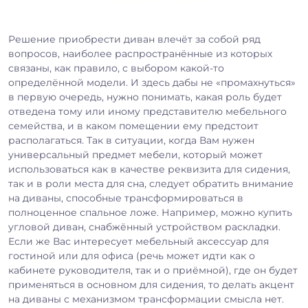
Решение приобрести диван влечёт за собой ряд
вопросов, наиболее распространённые из которых
связаны, как правило, с выбором какой-то
определённой модели. И здесь дабы не «промахнуться»
в первую очередь, нужно понимать, какая роль будет
отведена тому или иному представителю мебельного
семейства, и в каком помещении ему предстоит
располагаться. Так в ситуации, когда Вам нужен
универсальный предмет мебели, который может
использоваться как в качестве реквизита для сидения,
так и в роли места для сна, следует обратить внимание
на диваны, способные трансформироваться в
полноценное спальное ложе. Например, можно купить
угловой диван, снабжённый устройством раскладки.
Если же Вас интересует мебельный аксессуар для
гостиной или для офиса (речь может идти как о
кабинете руководителя, так и о приёмной), где он будет
применяться в основном для сидения, то делать акцент
на диваны с механизмом трансформации смысла нет.