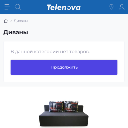
Диваны
Диваны
В данной категории нет товаров.
Продолжить