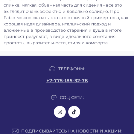
спинке, мягкая, объемная часть для сидения - все это
выглядит очень эффектно и довольно солидно. Про
Fabio можно сказать, что это отличный пример того, как
хорошая идея дизайнера, итальянский подход и
вложенные в производство старания и душа в итоге
приносят результат, в виде идеального сочетания
простоты, выразительности, стиля и комфорта.
ТЕЛЕФОНЫ:
+7-775-185-32-78
СОЦ СЕТИ:
ПОДПИСЫВАЙТЕСЬ НА НОВОСТИ И АКЦИИ: