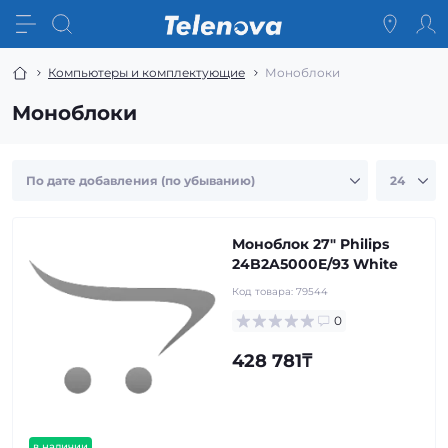
Компьютеры и комплектующие
Моноблоки
Моноблоки
Моноблок 27" Philips
24B2A5000E/93 White
Код товара:
79544
0
428 781₸
в наличии