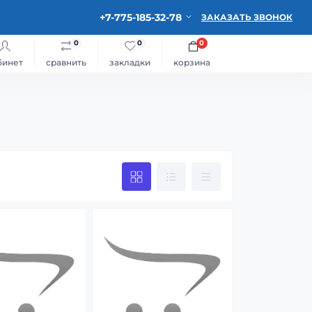
+7-775-185-32-78
ЗАКАЗАТЬ ЗВОНОК
0
0
0
бинет
сравнить
закладки
корзина