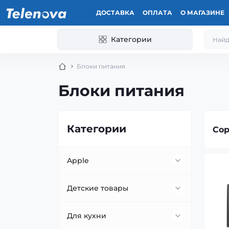
ДОСТАВКА
ОПЛАТА
О МАГАЗИНЕ
Категории
Блоки питания
Блоки питания
Категории
Сор
Apple
Apple Watch
Детские товары
iPad
Велосипеды
Для кухни