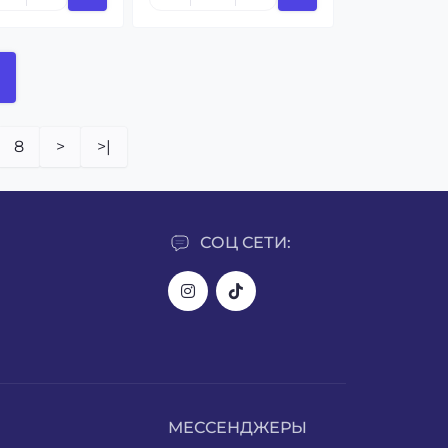
8
>
>|
СОЦ СЕТИ:
МЕССЕНДЖЕРЫ