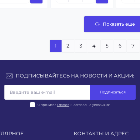
Показать еще
1
2
3
4
5
6
7
ПОДПИСЫВАЙТЕСЬ НА НОВОСТИ И АКЦИИ:
Подписаться
Я прочитал
Оплата
и согласен с условиями
УЛЯРНОЕ
КОНТАКТЫ И АДРЕС