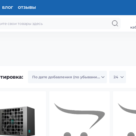
БЛОГ
ОТЗЫВЫ
ка
тировка: