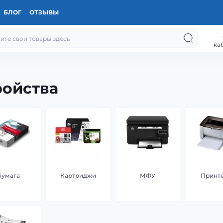
БЛОГ
ОТЗЫВЫ
ка
ойства
Бумага
Картриджи
МФУ
Принт