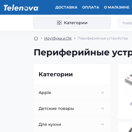
ДОСТАВКА
ОПЛАТА
О МАГАЗИНЕ
Категории
Ноутбуки и ПК
Периферийные устройства
Периферийные устр
Категории
Apple
Apple Watch
Детские товары
iPad
Велосипеды
Для кухни