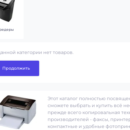
редеры
данной категории нет товаров.
Продолжить
Этот каталог полностью посвяще
сможете выбрать и купить всё не
прежде всего копировальная те
производителей - факсы, принтер
компактные и удобные фотоприн