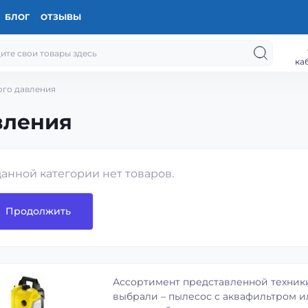
БЛОГ
ОТЗЫВЫ
ка
ого давления
вления
данной категории нет товаров.
Продолжить
Ассортимент представленной техники
выбрали – пылесос с аквафильтром и