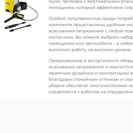
пыли, приборы с вертикальным всас
помощника, который эффективно спра
Особой популярностью среди потреб
комплекте представлены удобные мо
всасывания загрязнений с любой пов
мытья окон. Вы можете выбрать набо
помещения или автомобиля – в любом
выполнит работу на высоком уровне.
Предложенное в ассортименте обор
всасывания загрязнений и многоступ
приятным дизайном и компактными ра
благодаря спокойным оттенкам и скр
уборки обеспечат многочисленные на
справляется с работой на определённ