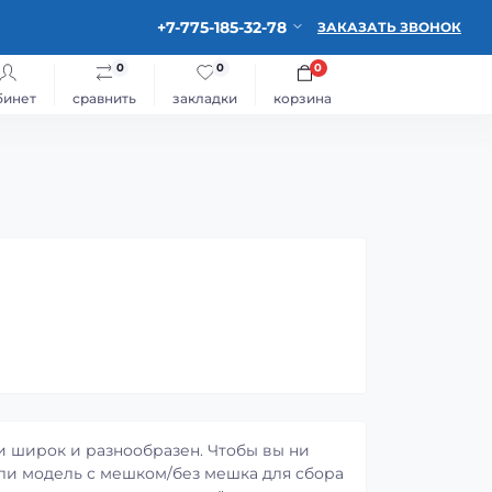
+7-775-185-32-78
ЗАКАЗАТЬ ЗВОНОК
0
0
0
бинет
сравнить
закладки
корзина
 широк и разнообразен. Чтобы вы ни
ли модель с мешком/без мешка для сбора