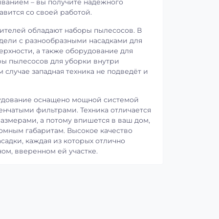
ыванием – вы получите надёжного
вится со своей работой.
ителей обладают наборы пылесосов. В
дели с разнообразными насадками для
ерхности, а также оборудование для
ры пылесосов для уборки внутри
 случае западная техника не подведёт и
удование оснащено мощной системой
енчатыми фильтрами. Техника отличается
змерами, а потому впишется в ваш дом,
омным габаритам. Высокое качество
садки, каждая из которых отлично
ом, вверенном ей участке.