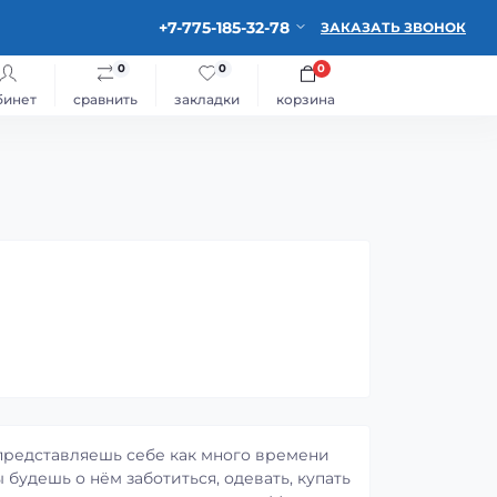
+7-775-185-32-78
ЗАКАЗАТЬ ЗВОНОК
0
0
0
бинет
сравнить
закладки
корзина
 представляешь себе как много времени
ы будешь о нём заботиться, одевать, купать