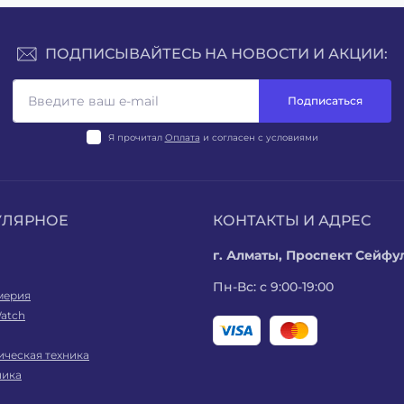
ПОДПИСЫВАЙТЕСЬ НА НОВОСТИ И АКЦИИ:
Подписаться
Я прочитал
Оплата
и согласен с условиями
УЛЯРНОЕ
КОНТАКТЫ И АДРЕС
г. Алматы, Проспект Сейфул
Пн-Вс: с 9:00-19:00
мерия
atch
ическая техника
ника