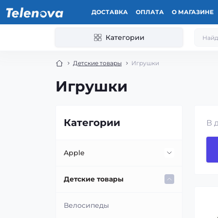
ДОСТАВКА
ОПЛАТА
О МАГАЗИНЕ
Категории
Детские товары
Игрушки
Игрушки
Категории
В 
Apple
Apple Watch
Детские товары
iPad
Велосипеды