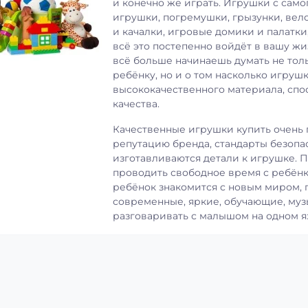
и конечно же играть. Игрушки с сам
игрушки, погремушки, грызунки, вел
и качалки, игровые домики и палатк
всё это постепенно войдёт в вашу жи
всё больше начинаешь думать не толь
ребёнку, но и о том насколько игрушк
высококачественного материала, спо
качества.
Качественные игрушки купить очень 
репутацию бренда, стандарты безопа
изготавливаются детали к игрушке. П
проводить свободное время с ребёнк
ребёнок знакомится с новым миром, п
современные, яркие, обучающие, му
разговаривать с малышом на одном я