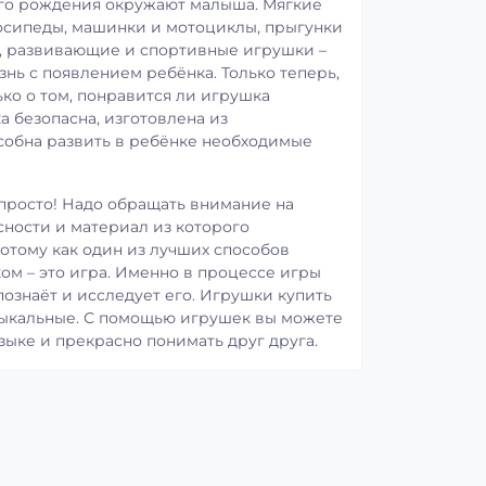
ого рождения окружают малыша. Мягкие
осипеды, машинки и мотоциклы, прыгунки
и, развивающие и спортивные игрушки –
знь с появлением ребёнка. Только теперь,
ко о том, понравится ли игрушка
а безопасна, изготовлена из
собна развить в ребёнке необходимые
просто! Надо обращать внимание на
сности и материал из которого
отому как один из лучших способов
ом – это игра. Именно в процессе игры
ознаёт и исследует его. Игрушки купить
зыкальные. С помощью игрушек вы можете
зыке и прекрасно понимать друг друга.